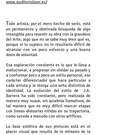
www.auditorioleon.es/
T
odo artista, por el mero hecho de serlo, está
en permanente y obstinada búsqueda de algo
intangible para revestir su obra con la grandeza
del Arte; algo que no se sabe muy bien qué es,
porque si lo supiera no le resultaría difícil de
alcanzar con un poco esfuerzo y una buena
dosis de voluntad.
Esa exploración constante es lo que le lleva a
evolucionar, a progresar sin olvidar su pasado y
a conformar poco a poco un estilo personal, ese
carácter diferenciador que hace particular a
cada artista y le otorga una seña distintiva de
identidad. La evolución del estilo de J.A.
Barrera ha sido constante, pero realizada de
manera muy suave, sin quiebros llamativos, de
tal manera que es muy difícil marcar etapas
con líneas divisorias nítidas en su trayectoria,
como sucede a menudo con otros artífices.
La base estética de sus pinturas está en el
placer visual que resulta de la mímesis de la